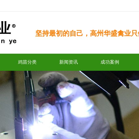
坚持最初的自己，高州华盛禽业只
鸡苗分类
新闻资讯
成功案例