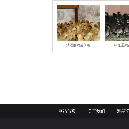
清远麻鸡苗价格
绿壳蛋鸡
网站首页
关于我们
鸡苗