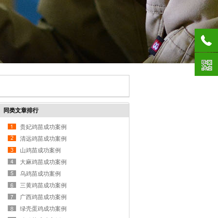
同类文章排行
贵妃鸡苗成功案例
清远鸡苗成功案例
山鸡苗成功案例
大麻鸡苗成功案例
乌鸡苗成功案例
三黄鸡苗成功案例
广西鸡苗成功案例
绿壳蛋鸡成功案例