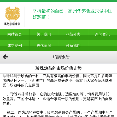
坚持最初的自己，高州华盛禽业只做中国
好鸡苗！
网站首页
关于我们
鸡苗分类
新闻资讯
成功案例
孵化车间
联系我们
鸡病诊治
珍珠鸡苗的市场价值走势
珍珠鸡属于
珍禽的一种，它具有极高的市场价值。因此它是许多养殖
者的品种之一。下面鸡苗厂的高州华盛禽业小编将为大家介绍珍珠鸡
受市场追捧的几点原因：
、珍珠鸡非常好养，它的抗病性强，适应性好等，饲养费用较低，
效益高。它的个体适中，即适合家庭一顿的使用，更是宴席上的肉类
佳肴。
第二、作为鸡的种类中，珍珠鸡是最会产蛋的，一个产蛋期中可产