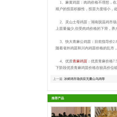
1、麻黄鸡苗：肉鸡价格不理想，在
殖户的投苗积极性，投苗力度缩小，
2、灵山土母鸡苗：湖南脱温鸡市场
上苗量偏少,但受肉鸡价格的下滑，养
3、快大青麻公鸡苗：目前指导价2.8元
随着省外鸡苗和川内鸡苗价格的乱市
4、优质
青麻鸡苗
：优质青麻价格7
下阶段优质青麻鸡苗价格在较高价位稳
上一篇:
冰鲜鸡市场供应无量山乌鸡等
推荐产品