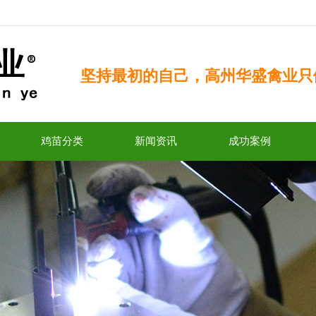
坚持最初的自己，高州华盛禽业只
鸡苗分类
新闻资讯
成功案例