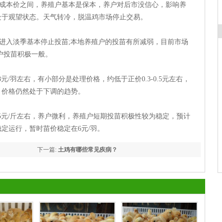
成本价之间，养殖户基本是保本，养户对后市没信心，影响养
处于观望状态。天气转冷，脱温鸡市场停止交易。
进入淡季基本停止投苗;本地养殖户的投苗有所减弱，目前市场
户投苗积极一般。
/羽左右，有小部分是处理价格，约低于正价0.3-0.5元左右，
，价格仍然处于下调的趋势。
.5元/斤左右，养户微利，养殖户短期投苗积极性较为稳定，预计
定运行，暂时苗价稳定在6元/羽。
下一篇:
土鸡有哪些常见疾病？