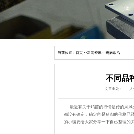
当前位置：
首页
>>
新闻资讯
>>
鸡病诊治
不同品
文章出处：
人
最近有关于鸡苗的行情是传的风风火
都没有确定，确定的是猪肉的价格已经是连续
的小编要给大家分享一下自己整理的