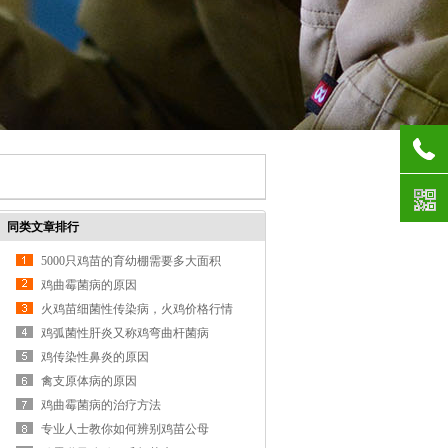
同类文章排行
5000只鸡苗的育幼棚需要多大面积
鸡曲霉菌病的原因
火鸡苗细菌性传染病，火鸡价格行情
鸡弧菌性肝炎又称鸡弯曲杆菌病
鸡传染性鼻炎的原因
禽支原体病的原因
鸡曲霉菌病的治疗方法
专业人士教你如何辨别鸡苗公母