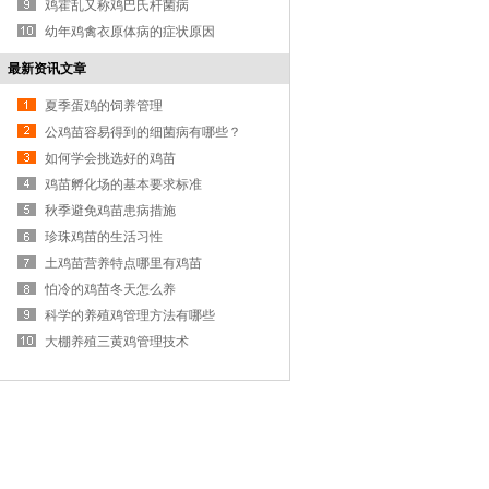
鸡霍乱又称鸡巴氏杆菌病
幼年鸡禽衣原体病的症状原因
最新资讯文章
夏季蛋鸡的饲养管理
公鸡苗容易得到的细菌病有哪些？
如何学会挑选好的鸡苗
鸡苗孵化场的基本要求标准
秋季避免鸡苗患病措施
珍珠鸡苗的生活习性
土鸡苗营养特点哪里有鸡苗
怕冷的鸡苗冬天怎么养
科学的养殖鸡管理方法有哪些
大棚养殖三黄鸡管理技术