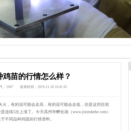
种鸡苗的行情怎么样？
气：1947
发表时间：2019-11-18 16:42:45
火，有的说可能会走高，有的说可能会走低，但是这些目前
5次上涨了。今天高州华孵化场（www.jixieshebe.com）
关于不同品种鸡苗的行情资料。