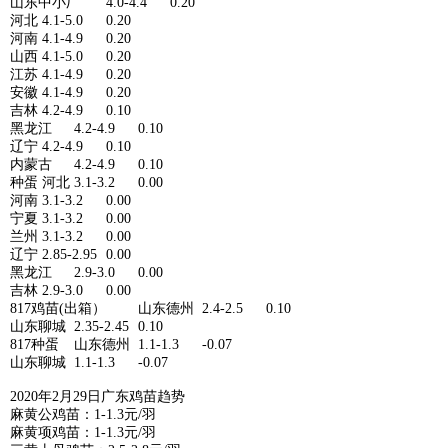
山东中小厂
4.0-4.4
0.20
河北
4.1-5.0
0.20
河南
4.1-4.9
0.20
山西
4.1-5.0
0.20
江苏
4.1-4.9
0.20
安徽
4.1-4.9
0.20
吉林
4.2-4.9
0.10
黑龙江
4.2-4.9
0.10
辽宁
4.2-4.9
0.10
内蒙古
4.2-4.9
0.10
种蛋
河北
3.1-3.2
0.00
河南
3.1-3.2
0.00
宁夏
3.1-3.2
0.00
兰州
3.1-3.2
0.00
辽宁
2.85-2.95
0.00
黑龙江
2.9-3.0
0.00
吉林
2.9-3.0
0.00
817鸡苗(出箱）
山东德州
2.4-2.5
0.10
山东聊城
2.35-2.45
0.10
817种蛋
山东德州
1.1-1.3
-0.07
山东聊城
1.1-1.3
-0.07
2020年2月29日广东鸡苗趋势
麻黄公鸡苗：1-1.3元/羽
麻黄项鸡苗：1-1.3元/羽