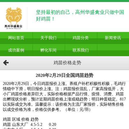
坚持最初的自己，高州华盛禽业只做中国
好鸡苗！
网站首页
关于我们
鸡苗分类
新闻资讯
成功案例
孵化车间
联系我们
鸡苗价格走势
2020年2月29日全国鸡苗趋势
2020年2月29日，今日鸡苗报价上涨。养殖户补栏积极性积极，毛鸡行
情稳中下滑，明日报价上涨。注：鸡苗报价混乱，厂家高报低开，大
小厂鸡苗价格差异巨大，实际价格根据产品行情、疫情、消费、鸡苗
出孵现状分析，预计近期鸡苗价格上涨或稳趋势；明日种蛋稳定。817
以实际成交为准。温馨提示：该价格为主流厂家报价，实际销售价格
以成交价格为准，价格仅供参考。（单位：元/羽）
鸡苗
区域
价格
趋势
鸡苗
山东大厂
4.5-5.2
0.20