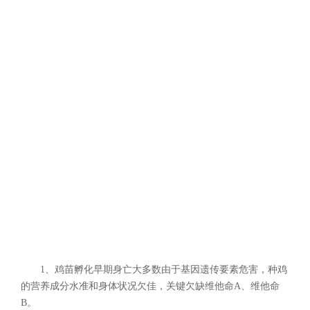
1、鸡苗孵化早期身亡大多数由于基因遗传要素危害，种鸡
的营养成分水准和身体状况欠佳，关键欠缺维他命A、维他命
B。