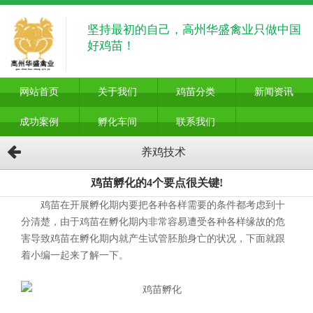
坚持最初的自己，高州华盛禽业只做中国
好鸡苗！
网站首页
关于我们
鸡苗分类
新闻资讯
成功案例
孵化车间
联系我们
养鸡技术
鸡苗孵化的4个要点很关键!
鸡苗在开展孵化期内要把各种各样需要的条件都考虑到十
分清楚，由于鸡苗在孵化期内非常容易遭受各种各样缘故的危
害导致鸡苗在孵化期内就产生试管胚胎身亡的状况，下面就跟
着小编一起来了解一下。