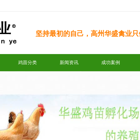
坚持最初的自己，高州华盛禽业只
鸡苗分类
新闻资讯
成功案例