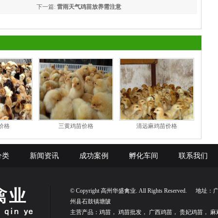
下一篇:
雷雨天气鸡苗放养需注意
价格
三黄鸡苗价格
清远麻鸡苗价格
分类
新闻资讯
成功案例
孵化车间
联系我们
© Copyright 高州华盛禽业. All Rights Reserved. 
州县石鼓镇塘陂
主营产品：鸡苗， 鸡苗批发， 广西鸡苗， 贵妃鸡苗， 麻