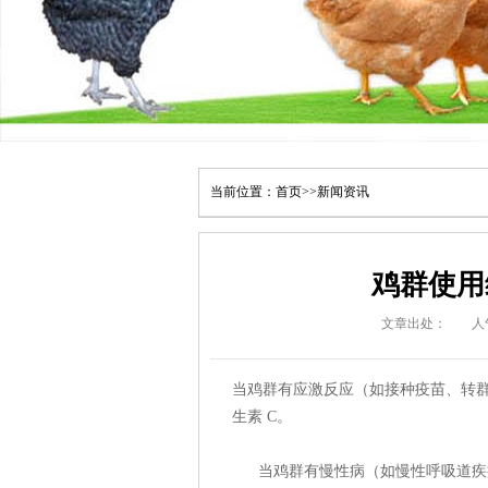
当前位置：
首页
>>
新闻资讯
鸡群使用
文章出处：
人
当鸡群有应激反应（如接种疫苗、转群等
生素 C。
当鸡群有慢性病（如慢性呼吸道疾病）