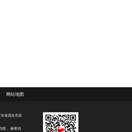
网站地图
地址：广东省茂名市高
鸡苗， 麻黄鸡