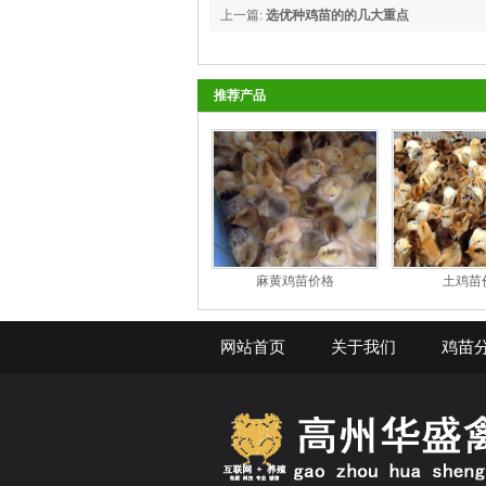
上一篇:
选优种鸡苗的的几大重点
推荐产品
麻黄鸡苗价格
土鸡苗
网站首页
关于我们
鸡苗