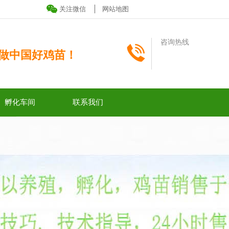
关注微信
网站地图
咨询热线
做中国好鸡苗！
孵化车间
联系我们