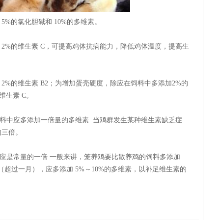
%的氯化胆碱和 10%的多维素。
%的维生素 C，可提高鸡体抗病能力，降低鸡体温度，提高生
%的维生素 B2；为增加蛋壳硬度，除应在饲料中多添加2%的
维生素 C。
中应多添加一倍量的多维素 当鸡群发生某种维生素缺乏症
的三倍。
是常量的一倍 一般来讲，笼养鸡要比散养鸡的饲料多添加
（超过一月），应多添加 5%～10%的多维素，以补足维生素的