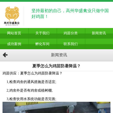
坚持最初的自己，高州华盛禽业只做中国
好鸡苗！
网站首页
关于我们
鸡苗分类
新闻资讯
成功案例
孵化车间
联系我们
新闻资讯
夏季怎么为鸡苗防暑降温？
鸡苗供应：夏季怎么为鸡苗防暑降温？
1,检查鸡舍的通风措施是否适宜;
2,鸡舍外是否有鸡舍或植树棚;
3,检查饮用水系统功能是否完善;