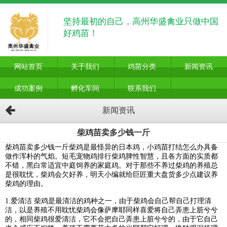
坚持最初的自己，高州华盛禽业只做中国
好鸡苗！
网站首页
关于我们
鸡苗分类
新闻资讯
成功案例
孵化车间
联系我们
新闻资讯
柴鸡苗卖多少钱一斤
柴鸡苗卖多少钱一斤柴鸡是最怪异的日本鸡，小鸡苗打结怎么办具备
做作浑朴的气焰。短毛宠物鸡排行柴鸡脾性智慧，且各方面的实质都
不错，黑白常适宜中庭饲养的家庭鸡。对于那些不养过柴鸡的养殖总
是很耽忧，柴鸡会欠好养，明天小编就给巨匠重大盘货多少点建议养
柴鸡的理由。
1.爱清洁 柴鸡是最清洁的鸡种之一，由于柴鸡会自己帮自己打理清
洁，以是养殖不用耽忧柴鸡会像萨摩耶同样喜爱将自己弄患上脏兮兮
的，相同柴鸡很爱清洁，它不会把自己弄患上脏兮兮的，由于它自己