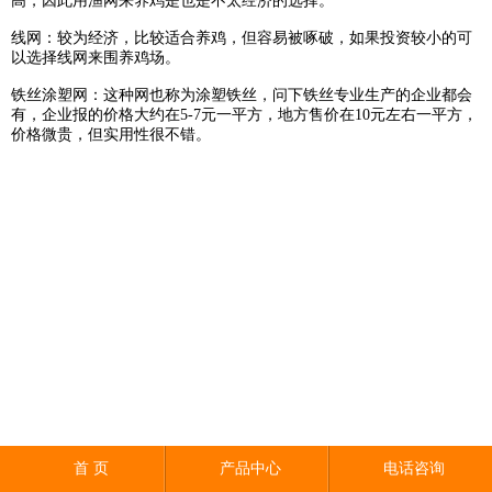
高，因此用渔网来养鸡是也是不太经济的选择。
线网：较为经济，比较适合养鸡，但容易被啄破，如果投资较小的可
以选择线网来围养鸡场。
铁丝涂塑网：这种网也称为涂塑铁丝，问下铁丝专业生产的企业都会
有，企业报的价格大约在5-7元一平方，地方售价在10元左右一平方，
价格微贵，但实用性很不错。
首 页
产品中心
电话咨询