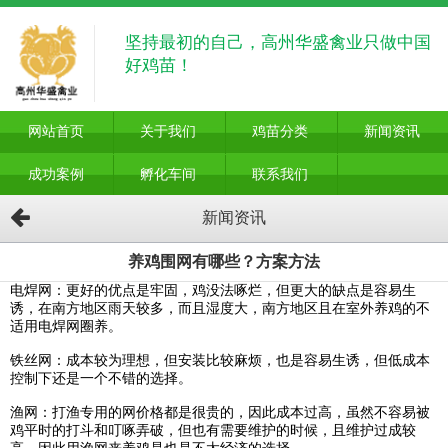
坚持最初的自己，高州华盛禽业只做中国
好鸡苗！
网站首页
关于我们
鸡苗分类
新闻资讯
成功案例
孵化车间
联系我们
新闻资讯
养鸡围网有哪些？方案方法
电焊网：更好的优点是牢固，鸡没法啄烂，但更大的缺点是容易生
诱，在南方地区雨天较多，而且湿度大，南方地区且在室外养鸡的不
适用电焊网圈养。
铁丝网：成本较为理想，但安装比较麻烦，也是容易生诱，但低成本
控制下还是一个不错的选择。
渔网：打渔专用的网价格都是很贵的，因此成本过高，虽然不容易被
鸡平时的打斗和叮啄弄破，但也有需要维护的时候，且维护过成较