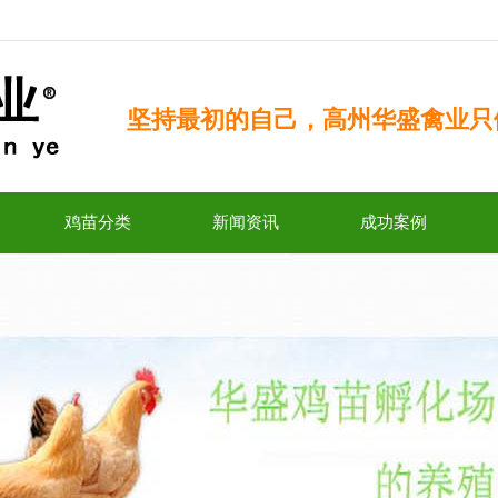
坚持最初的自己，高州华盛禽业只
鸡苗分类
新闻资讯
成功案例