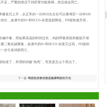
流不足，严重的情况下鸡肝肾功能衰竭，然后就会死亡。
发式上升，从正常的一分钟20次左右可以暴增至一分钟100
出，血液中的H+和HCO3-浓度急剧降低，PH值快速升高，
碱中毒，而如果高温的时间过长，鸡的呼吸系统和腹肌不堪
二氧化碳聚集，血液中的H+和HCO3-浓度又过高，PH值则
进一步引发鸡群死亡。
知道了，所谓的鸡被“热死”，究竟是怎么个死法了。
下一篇:
鸭苗批发教你挑选健康鸭苗的方法