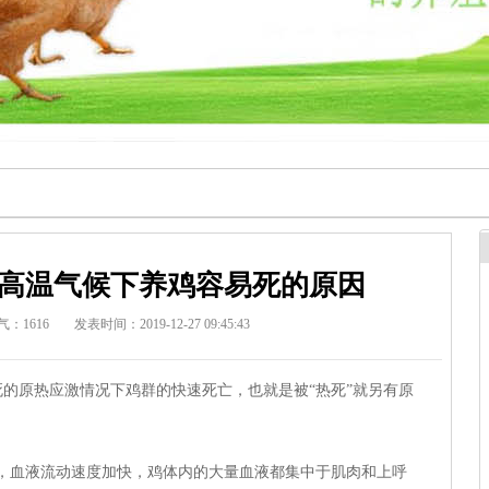
高温气候下养鸡容易死的原因
气：1616
发表时间：2019-12-27 09:45:43
的原热应激情况下鸡群的快速死亡，也就是被“热死”就另有原
血液流动速度加快，鸡体内的大量血液都集中于肌肉和上呼