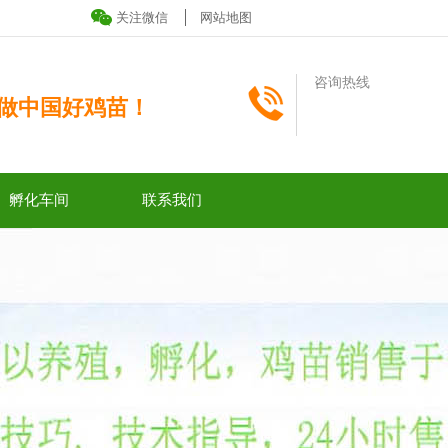
关注微信
网站地图
咨询热线
做中国好鸡苗！
孵化车间
联系我们