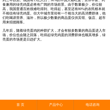
到三年以后。我国有13亿人口，98%的中国人都吃蛋，营养丰富、药
食兼用的绿壳鸡蛋必将有广阔的市场前景。由于数量极少，价位较
高，我国普通百姓很难吃得到、吃得起，甚至还有80%的农民根本就
不相信有绿壳鸡蛋。但大中城市里却有一个相当大的高消费群体，他
们吃喝讲营养、滋补，所以极少数量的商品蛋仅供宾馆、饭店、超市
用来招揽顾客。
几年后，随着绿壳蛋鸡的种群扩大，才会有较多数量的商品蛋进入市
场，价位也会随之回落，吃得起绿壳鸡蛋的消费群体也顺其增多，绿
壳蛋的市场更是日趋扩大。
首 页
产品中心
电话咨询