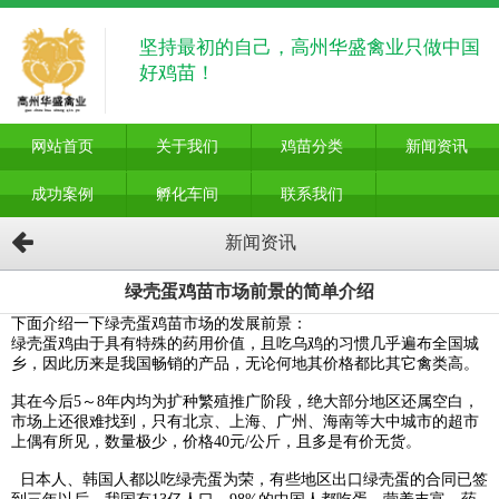
坚持最初的自己，高州华盛禽业只做中国
好鸡苗！
网站首页
关于我们
鸡苗分类
新闻资讯
成功案例
孵化车间
联系我们
新闻资讯
绿壳蛋鸡苗市场前景的简单介绍
下面介绍一下绿壳蛋鸡苗市场的发展前景：
绿壳蛋鸡由于具有特殊的药用价值，且吃乌鸡的习惯几乎遍布全国城
乡，因此历来是我国畅销的产品，无论何地其价格都比其它禽类高。
其在今后5～8年内均为扩种繁殖推广阶段，绝大部分地区还属空白，
市场上还很难找到，只有北京、上海、广州、海南等大中城市的超市
上偶有所见，数量极少，价格40元/公斤，且多是有价无货。
日本人、韩国人都以吃绿壳蛋为荣，有些地区出口绿壳蛋的合同已签