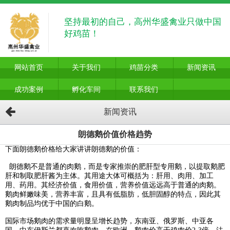
坚持最初的自己，高州华盛禽业只做中国
好鸡苗！
网站首页
关于我们
鸡苗分类
新闻资讯
成功案例
孵化车间
联系我们
新闻资讯
朗德鹅价值价格趋势
下面朗德鹅价格给大家讲讲朗德鹅的价值：
朗德鹅不是普通的肉鹅，而是专家推崇的肥肝型专用鹅，以提取鹅肥
肝和制取肥肝酱为主体。其用途大体可概括为：肝用、肉用、加工
用、药用。其经济价值，食用价值，营养价值远远高于普通的肉鹅。
鹅肉鲜嫩味美，营养丰富，且具有低脂肪，低胆固醇的特点，因此其
鹅肉制品均优于中国的白鹅。
国际市场鹅肉的需求量明显呈增长趋势，东南亚、俄罗斯、中亚各