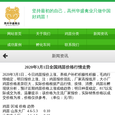
坚持最初的自己，高州华盛禽业只做中国
好鸡苗！
网站首页
关于我们
鸡苗分类
新闻资讯
成功案例
孵化车间
联系我们
新闻资讯
2020年3月1日全国鸡苗价格行情走势
2020年3月1日，今日鸡苗报价上涨。养殖户补栏积极性积极，毛鸡行
情稳定，明日报价上涨。注：鸡苗报价混乱，厂家高报低开，大小厂
鸡苗价格差异巨大，实际价格根据产品行情、疫情、消费、鸡苗出孵
现状分析，预计近期鸡苗价格上涨或稳趋势；明日种蛋稳定。817以实
际成交为准。温馨提示：该价格为主流厂家报价，实际销售价格以成
交价格为准，价格仅供参考。（单位：元/羽）
鸡苗
区域
价格
趋势
鸡苗
山东大厂
4.6-5.3
0.10