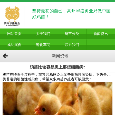
坚持最初的自己，高州华盛禽业只做中国
好鸡苗！
网站首页
关于我们
鸡苗分类
新闻资讯
成功案例
孵化车间
联系我们
新闻资讯
鸡苗比较容易患上那些细菌病?
鸡苗在喂养全过程中，非常容易感染上某些细菌性感染病。下边是几
类普遍的细菌性感染病，希望众多鸡苗养殖者可以留意：