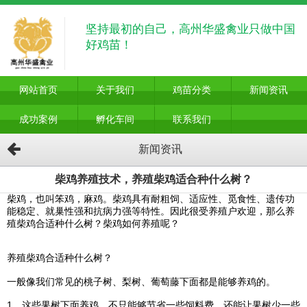
坚持最初的自己，高州华盛禽业只做中国
好鸡苗！
网站首页
关于我们
鸡苗分类
新闻资讯
成功案例
孵化车间
联系我们
新闻资讯
柴鸡养殖技术，养殖柴鸡适合种什么树？
柴鸡，也叫笨鸡，麻鸡。柴鸡具有耐粗饲、适应性、觅食性、遗传功
能稳定、就巢性强和抗病力强等特性。因此很受养殖户欢迎，那么养
殖柴鸡合适种什么树？柴鸡如何养殖呢？
养殖柴鸡合适种什么树？
一般像我们常见的桃子树、梨树、葡萄藤下面都是能够养鸡的。
1、这些果树下面养鸡，不只能够节省一些饲料费，还能让果树少一些