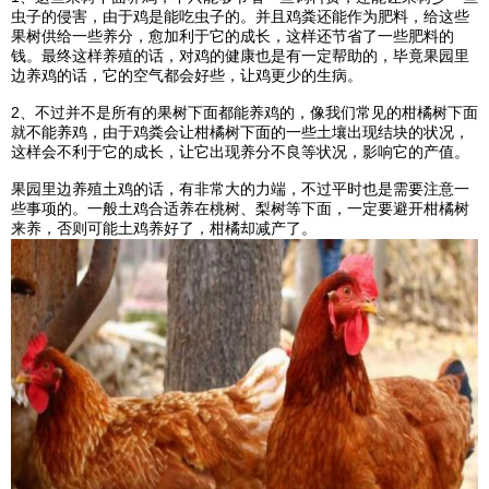
虫子的侵害，由于鸡是能吃虫子的。并且鸡粪还能作为肥料，给这些
果树供给一些养分，愈加利于它的成长，这样还节省了一些肥料的
钱。最终这样养殖的话，对鸡的健康也是有一定帮助的，毕竟果园里
边养鸡的话，它的空气都会好些，让鸡更少的生病。
2、不过并不是所有的果树下面都能养鸡的，像我们常见的柑橘树下面
就不能养鸡，由于鸡粪会让柑橘树下面的一些土壤出现结块的状况，
这样会不利于它的成长，让它出现养分不良等状况，影响它的产值。
果园里边养殖土鸡的话，有非常大的力端，不过平时也是需要注意一
些事项的。一般土鸡合适养在桃树、梨树等下面，一定要避开柑橘树
来养，否则可能土鸡养好了，柑橘却减产了。