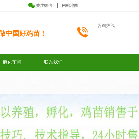
关注微信
网站地图
咨询热线
做中国好鸡苗！
孵化车间
联系我们