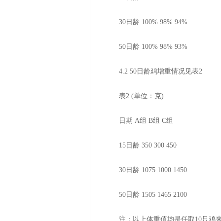
30日龄 100% 98% 94%
50日龄 100% 98% 93%
4.2 50日龄鸡增重情况见表2
表2 (单位：克)
日期 A组 B组 C组
15日龄 350 300 450
30日龄 1075 1000 1450
50日龄 1505 1465 2100
注：以上体重值均是任取10只鸡