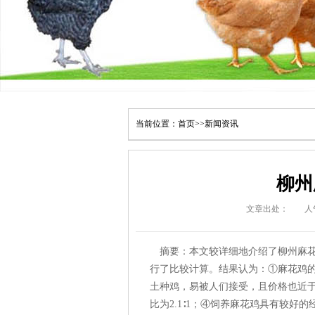
当前位置：
首页
>>
新闻资讯
柳州
文章出处：
人
摘要：本文较详细地介绍了柳州麻花
行了比较计算。结果认为：①麻花鸡
土种鸡，易被人们接受，且价格也近于土
比为2.1∶1；④饲养麻花鸡具有较好