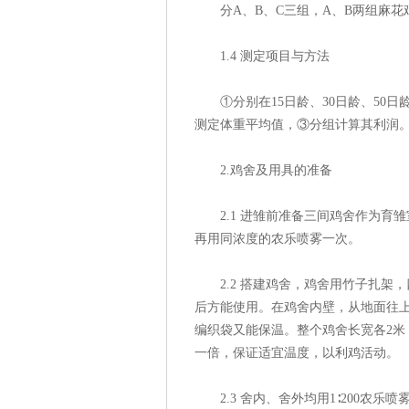
分A、B、C三组，A、B两组麻花鸡
1.4 测定项目与方法
①分别在15日龄、30日龄、50日龄
测定体重平均值，③分组计算其利
2.鸡舍及用具的准备
2.1 进雏前准备三间鸡舍作为育雏室
再用同浓度的农乐喷雾一次。
2.2 搭建鸡舍，鸡舍用竹子扎架
后方能使用。在鸡舍内壁，从地面往上
编织袋又能保温。整个鸡舍长宽各2米，
一倍，保证适宜温度，以利鸡活动
2.3 舍内、舍外均用1∶200农乐喷