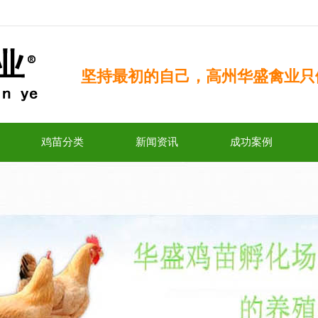
坚持最初的自己，高州华盛禽业只
鸡苗分类
新闻资讯
成功案例