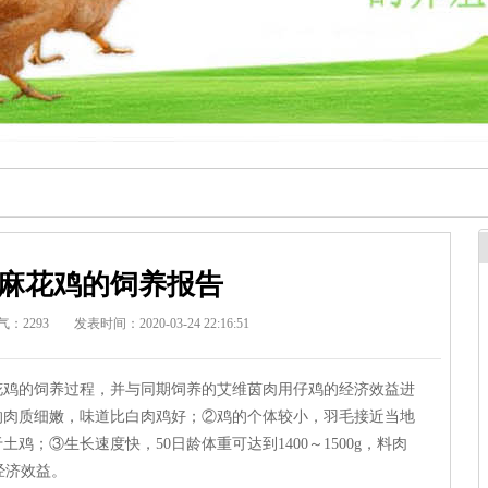
麻花鸡的饲养报告
气：2293
发表时间：2020-03-24 22:16:51
鸡的饲养过程，并与同期饲养的艾维茵肉用仔鸡的经济效益进
的肉质细嫩，味道比白肉鸡好；②鸡的个体较小，羽毛接近当地
鸡；③生长速度快，50日龄体重可达到1400～1500g，料肉
的经济效益。